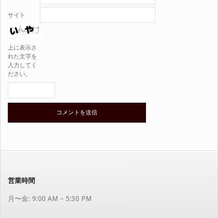
サイト
上に表示さ
れた文字を
入力してく
ださい。
営業時間
月〜金: 9:00 AM – 5:30 PM