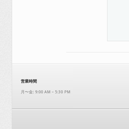
2017-
05-
31
営業時間
月〜金: 9:00 AM – 5:30 PM