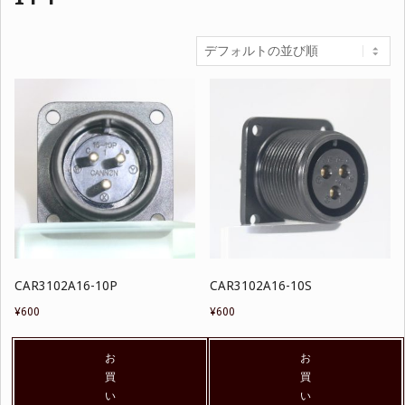
CAR3102A16-10P
CAR3102A16-10S
¥
600
¥
600
お
お
買
買
い
い