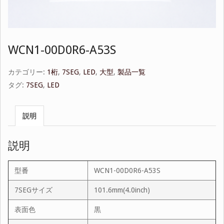
WCN1-00D0R6-A53S
カテゴリー:
1桁
,
7SEG
,
LED
,
大型
,
製品一覧
タグ:
7SEG
,
LED
説明
説明
型番
WCN1-00D0R6-A53S
7SEGサイズ
101.6mm(4.0inch)
表面色
黒