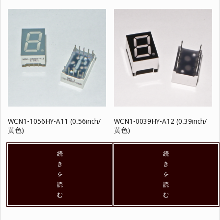
WCN1-1056HY-A11 (0.56inch/
WCN1-0039HY-A12 (0.39inch/
黄色)
黄色)
続
続
き
き
を
を
読
読
む
む