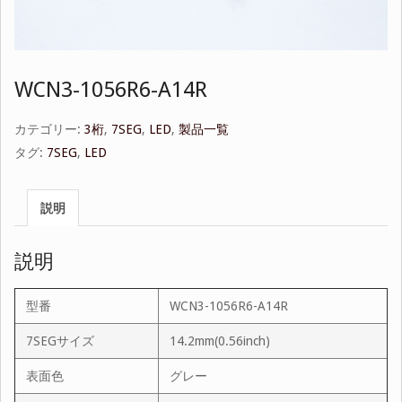
WCN3-1056R6-A14R
カテゴリー:
3桁
,
7SEG
,
LED
,
製品一覧
タグ:
7SEG
,
LED
説明
説明
型番
WCN3-1056R6-A14R
7SEGサイズ
14.2mm(0.56inch)
表面色
グレー