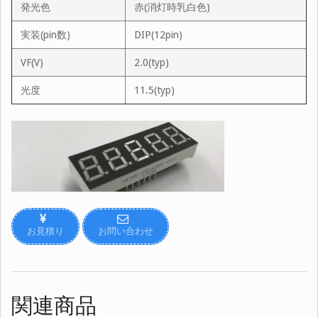
発光色
赤(消灯時乳白色)
実装(pin数)
DIP(12pin)
VF(V)
2.0(typ)
光度
11.5(typ)
お見積り
お問い合わせ
関連商品