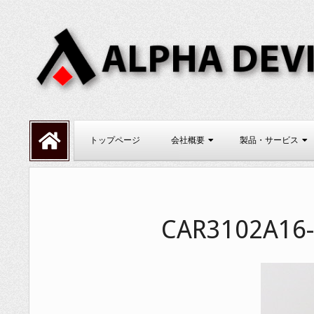
Skip
to
content
ALPHADEVI
Primary
トップページ
会社概要
製品・サービス
Navigation
Menu
CAR3102A16-