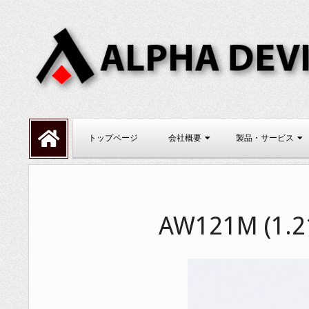
Skip
to
content
ALPHADEVI
Primary
トップページ
会社概要
製品・サービス
Navigation
Menu
AW121M (1.2