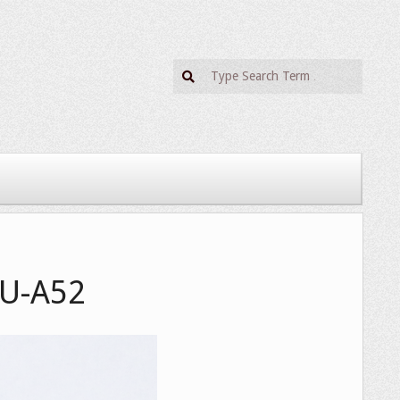
Search
U-A52