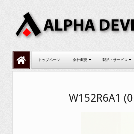
Skip
to
content
ALPHADEVI
Primary
トップページ
会社概要
製品・サービス
Navigation
Menu
W152R6A1 (0