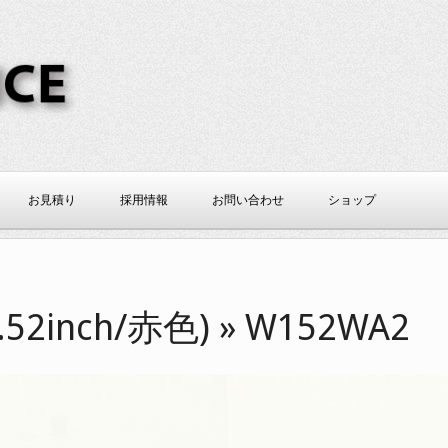
CE
お見積り
採用情報
お問い合わせ
ショップ
.52inch/赤色) »
W152WA2